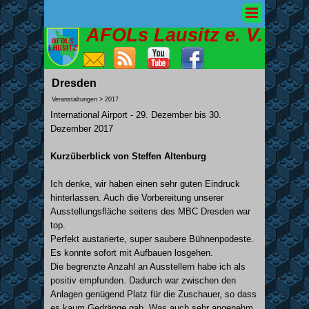
AFOLs Lausitz e. V.
Dresden
Veranstaltungen > 2017
International Airport -
29. Dezember bis 30.
Dezember 2017
Kurzüberblick von Steffen Altenburg
Ich denke, wir haben einen sehr guten Eindruck
hinterlassen. Auch die Vorbereitung unserer
Ausstellungsfläche seitens des MBC Dresden war
top.
Perfekt austarierte, super saubere Bühnenpodeste.
Es konnte sofort mit Aufbauen losgehen.
Die begrenzte Anzahl an Ausstellern habe ich als
positiv empfunden. Dadurch war zwischen den
Anlagen genügend Platz für die Zuschauer, so dass
es kaum Gedränge gab. Was auch sehr angenehm