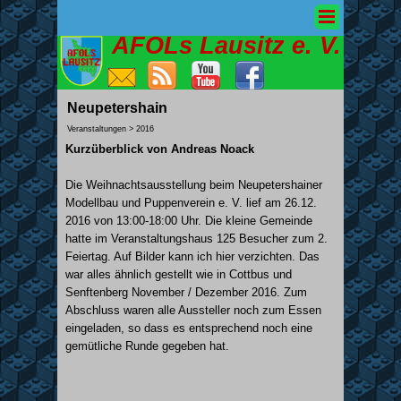
AFOLs Lausitz e. V.
Neupetershain
Veranstaltungen > 2016
Kurzüberblick von Andreas Noack
Die Weihnachtsausstellung beim Neupetershainer
Modellbau und Puppenverein e. V. lief am 26.12.
2016 von 13:00-18:00 Uhr. Die kleine Gemeinde
hatte im Veranstaltungshaus 125 Besucher zum 2.
Feiertag. Auf Bilder kann ich hier verzichten. Das
war alles ähnlich gestellt wie in Cottbus und
Senftenberg November / Dezember 2016. Zum
Abschluss waren alle Aussteller noch zum Essen
eingeladen, so dass es entsprechend noch eine
gemütliche Runde gegeben hat.